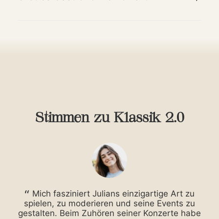
Stimmen zu Klassik 2.0
Mich fasziniert Julians einzigartige Art zu
Kl
spielen, zu moderieren und seine Events zu
M
gestalten. Beim Zuhören seiner Konzerte habe