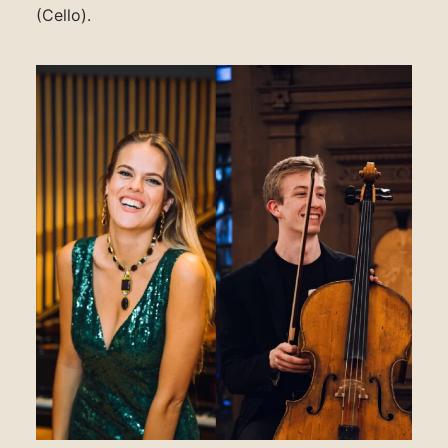
(Cello).