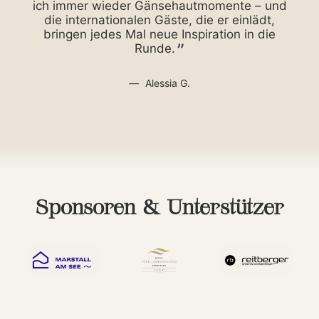
ich immer wieder Gänsehautmomente – und
die internationalen Gäste, die er einlädt,
mi
bringen jedes Mal neue Inspiration in die
Runde.
Alessia G.
Sponsoren & Unterstützer